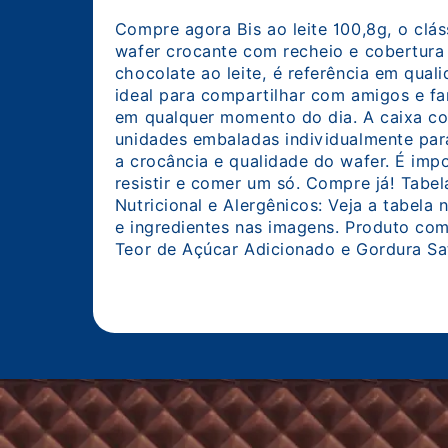
Bis ao leite
Compre agora Bis ao leite 100,8g, 
wafer crocante com recheio e cobe
chocolate ao leite, é referência em
ideal para compartilhar com amigos
em qualquer momento do dia. A ca
unidades embaladas individualment
a crocância e qualidade do wafer. 
resistir e comer um só. Compre já!
Nutricional e Alergênicos: Veja a ta
e ingredientes nas imagens. Produ
Teor de Açúcar Adicionado e Gordu