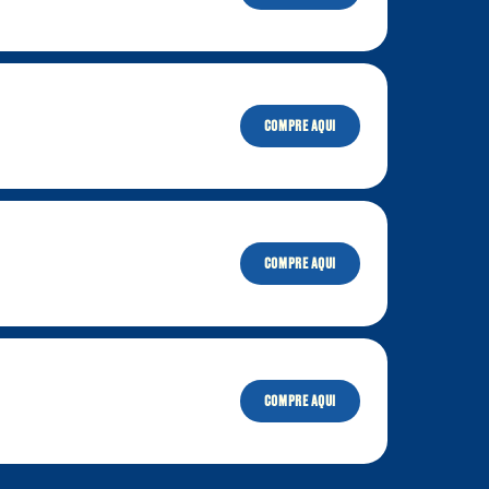
re
COMPRE AQUI
canas
COMPRE AQUI
ar
COMPRE AQUI