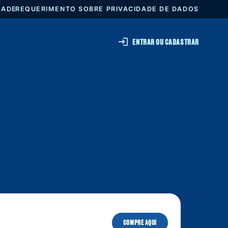
DE PRIVACIDADE
REQUERIMENTO SOBRE PRIVACIDADE
ENTRAR 