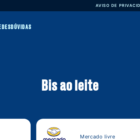
AVISO 
NAS REDES
DÚVIDAS
Bis ao leite