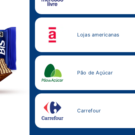
Mercado liv
Lojas ameri
Pão de Açúc