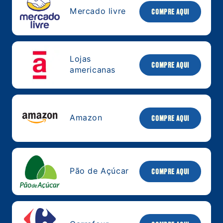
Mercado livre
COMPRE AQUI
Lojas
COMPRE AQUI
americanas
Amazon
COMPRE AQUI
Pão de Açúcar
COMPRE AQUI