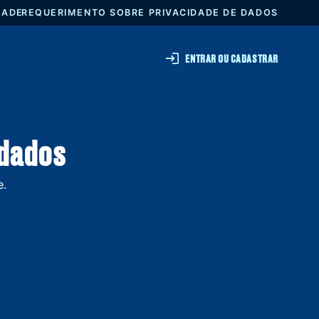
DE PRIVACIDADE
REQUERIMENTO SOBRE PRIVACIDADE
ENTRAR 
lguns dados
com a gente.