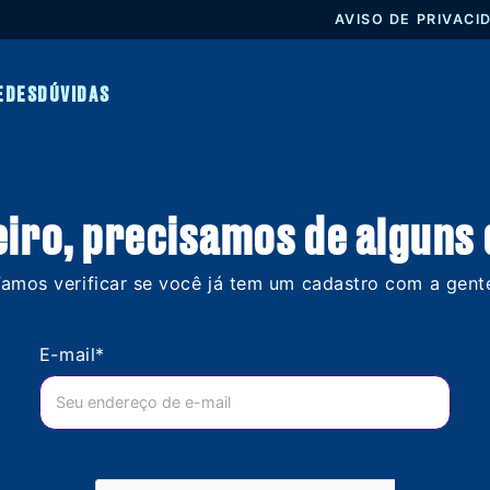
AVISO 
NAS REDES
DÚVIDAS
imeiro, precisamos de a
Vamos verificar se você já tem um cadastro 
E-mail
*